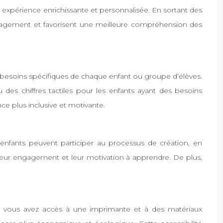
expérience enrichissante et personnalisée. En sortant des
engagement et favorisent une meilleure compréhension des
ux besoins spécifiques de chaque enfant ou groupe d’élèves.
es chiffres tactiles pour les enfants ayant des besoins
ce plus inclusive et motivante.
 enfants peuvent participer au processus de création, en
t leur engagement et leur motivation à apprendre. De plus,
i vous avez accès à une imprimante et à des matériaux