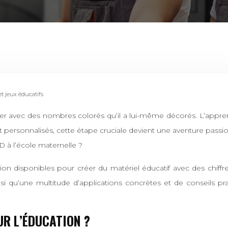
t jeux éducatifs
t personnalisés, cette étape cruciale devient une aventure pass
D à l’école maternelle ?
on disponibles pour créer du matériel éducatif avec des chiffres
si qu’une multitude d’applications concrètes et de conseils pr
R L’ÉDUCATION ?