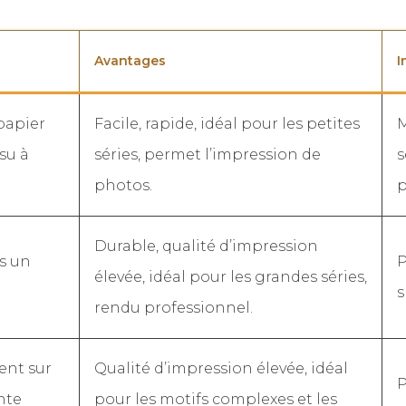
Avantages
I
papier
Facile, rapide, idéal pour les petites
M
ssu à
séries, permet l’impression de
s
photos.
p
Durable, qualité d’impression
rs un
P
élevée, idéal pour les grandes séries,
s
rendu professionnel.
ent sur
Qualité d’impression élevée, idéal
P
nte
pour les motifs complexes et les