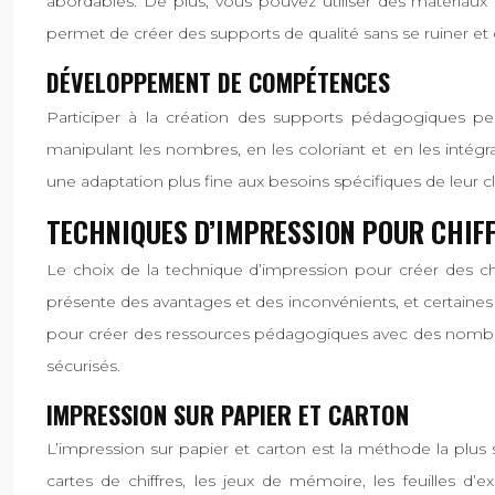
abordables. De plus, vous pouvez utiliser des matériau
permet de créer des supports de qualité sans se ruiner et 
DÉVELOPPEMENT DE COMPÉTENCES
Participer à la création des supports pédagogiques pe
manipulant les nombres, en les coloriant et en les intég
une adaptation plus fine aux besoins spécifiques de leur c
TECHNIQUES D’IMPRESSION POUR CHIF
Le choix de la technique d’impression pour créer des ch
présente des avantages et des inconvénients, et certaines
pour créer des ressources pédagogiques avec des nombres. I
sécurisés.
IMPRESSION SUR PAPIER ET CARTON
L’impression sur papier et carton est la méthode la plus
cartes de chiffres, les jeux de mémoire, les feuilles d’