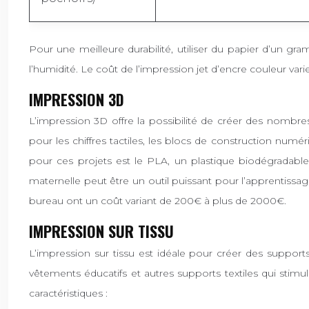
Pour une meilleure durabilité, utiliser du papier d’un g
l’humidité. Le coût de l’impression jet d’encre couleur var
IMPRESSION 3D
L’impression 3D offre la possibilité de créer des nombr
pour les chiffres tactiles, les blocs de construction numé
pour ces projets est le PLA, un plastique biodégradable
maternelle peut être un outil puissant pour l’apprentiss
bureau ont un coût variant de 200€ à plus de 2000€.
IMPRESSION SUR TISSU
L’impression sur tissu est idéale pour créer des support
vêtements éducatifs et autres supports textiles qui stimul
caractéristiques :