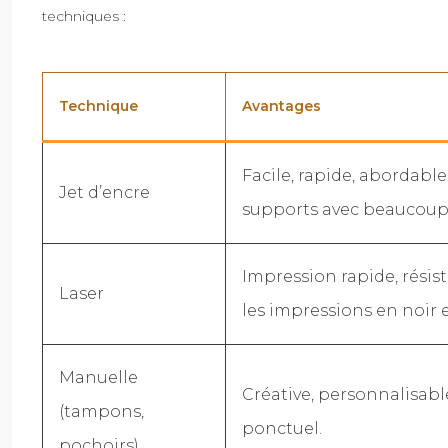
techniques :
Technique
Avantages
Facile, rapide, abordable
Jet d’encre
supports avec beaucoup 
Impression rapide, résist
Laser
les impressions en noir e
Manuelle
Créative, personnalisab
(tampons,
ponctuel.
pochoirs)