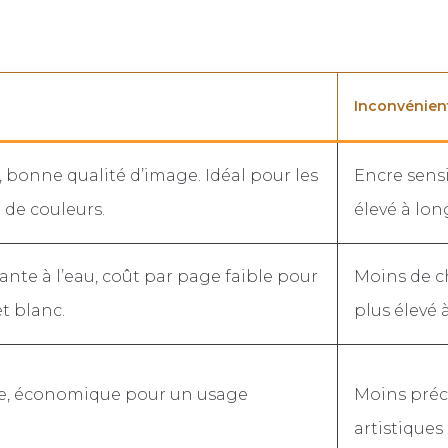
Inconvénien
, bonne qualité d’image. Idéal pour les
Encre sensi
de couleurs.
élevé à lon
ante à l’eau, coût par page faible pour
Moins de ch
t blanc.
plus élevé à
le, économique pour un usage
Moins préc
artistiques 