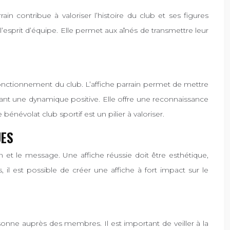
in contribue à valoriser l’histoire du club et ses figures
l’esprit d’équipe. Elle permet aux aînés de transmettre leur
fonctionnement du club. L’affiche parrain permet de mettre
réant une dynamique positive. Elle offre une reconnaissance
énévolat club sportif est un pilier à valoriser.
UES
gn et le message. Une affiche réussie doit être esthétique,
, il est possible de créer une affiche à fort impact sur le
ersonne auprès des membres. Il est important de veiller à la