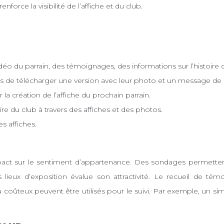
nforce la visibilité de l’affiche et du club.
éo du parrain, des témoignages, des informations sur l’histoire 
s de télécharger une version avec leur photo et un message de 
a création de l’affiche du prochain parrain.
oire du club à travers des affiches et des photos.
es affiches.
impact sur le sentiment d’appartenance. Des sondages permettent
es lieux d’exposition évalue son attractivité. Le recueil d
u coûteux peuvent être utilisés pour le suivi. Par exemple, un si