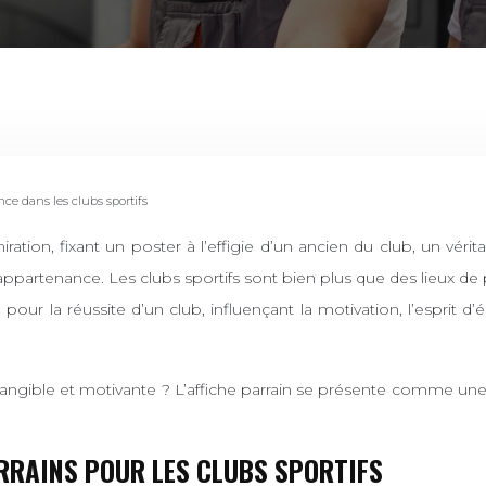
nce dans les clubs sportifs
appartenance. Les clubs sportifs sont bien plus que des lieux de
l pour la réussite d’un club, influençant la motivation, l’espri
gible et motivante ? L’affiche parrain se présente comme une s
RRAINS POUR LES CLUBS SPORTIFS