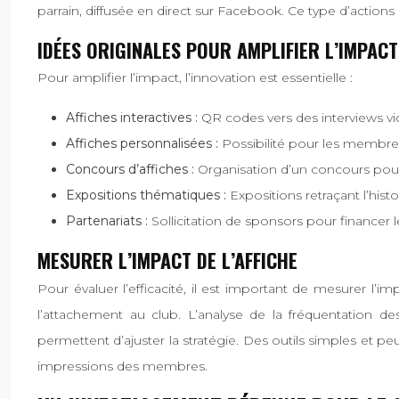
parrain, diffusée en direct sur Facebook. Ce type d’actions re
IDÉES ORIGINALES POUR AMPLIFIER L’IMPACT
Pour amplifier l’impact, l’innovation est essentielle :
Affiches interactives :
QR codes vers des interviews vid
Affiches personnalisées :
Possibilité pour les membre
Concours d’affiches :
Organisation d’un concours pour l
Expositions thématiques :
Expositions retraçant l’hist
Partenariats :
Sollicitation de sponsors pour financer l
MESURER L’IMPACT DE L’AFFICHE
Pour évaluer l’efficacité, il est important de mesurer l’
l’attachement au club. L’analyse de la fréquentation d
permettent d’ajuster la stratégie. Des outils simples et pe
impressions des membres.