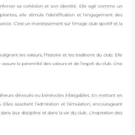
renforcer sa cohésion et son identité. Elle agit comme un
pirantes, elle stimule l’identification et l’engagement des
nce. C’est un investissement sur l’image club sportif et la
gnant les valeurs, l’histoire et les traditions du club. Elle
assure la pérennité des valeurs et de l’esprit du club. Une
traîneurs dévoués ou bénévoles infatigables. En mettant en
Elles suscitent l’admiration et l’émulation, encourageant
ns leur discipline et dans la vie du club. L’inspiration des