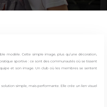
 pratique sportive : ce sont des communautés où se tissent
t d’équipe et son image. Un club où les membres se sentent
olution simple, mais performante. Elle crée un lien visuel