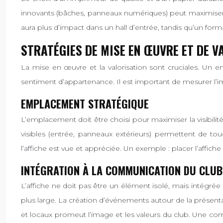
innovants (bâches, panneaux numériques) peut maximiser l’i
aura plus d’impact dans un hall d’entrée, tandis qu’un form
STRATÉGIES DE MISE EN ŒUVRE ET DE V
La mise en œuvre et la valorisation sont cruciales. Un 
sentiment d’appartenance. Il est important de mesurer l’imp
EMPLACEMENT STRATÉGIQUE
L’emplacement doit être choisi pour maximiser la visibili
visibles (entrée, panneaux extérieurs) permettent de to
l’affiche est vue et appréciée. Un exemple : placer l’affiche
INTÉGRATION À LA COMMUNICATION DU CLUB
L’affiche ne doit pas être un élément isolé, mais intégrée
plus large. La création d’événements autour de la présentat
et locaux promeut l’image et les valeurs du club. Une co