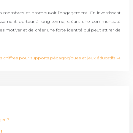
er les membres et promouvoir l’engagement. En investissant
vestissement porteur à long terme, créant une communauté
s motiver et de créer une forte identité qui peut attirer de
 chiffres pour supports pédagogiques et jeux éducatifs
ger ?
g