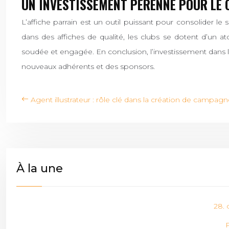
UN INVESTISSEMENT PÉRENNE POUR LE 
L’affiche parrain est un outil puissant pour consolider l
dans des affiches de qualité, les clubs se dotent d’un 
soudée et engagée. En conclusion, l’investissement dans les
nouveaux adhérents et des sponsors.
Agent illustrateur : rôle clé dans la création de campagn
À la une
28. 
P