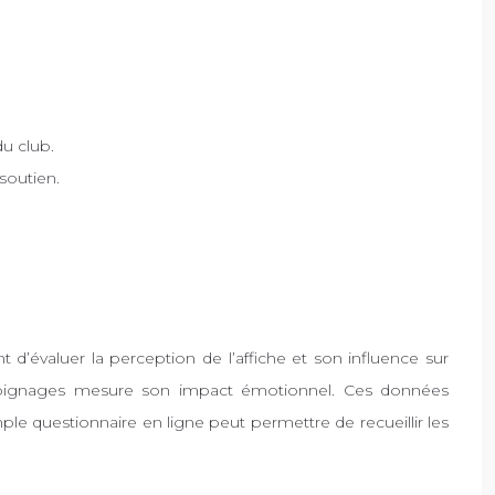
du club.
soutien.
 d’évaluer la perception de l’affiche et son influence sur
e témoignages mesure son impact émotionnel. Ces données
mple questionnaire en ligne peut permettre de recueillir les