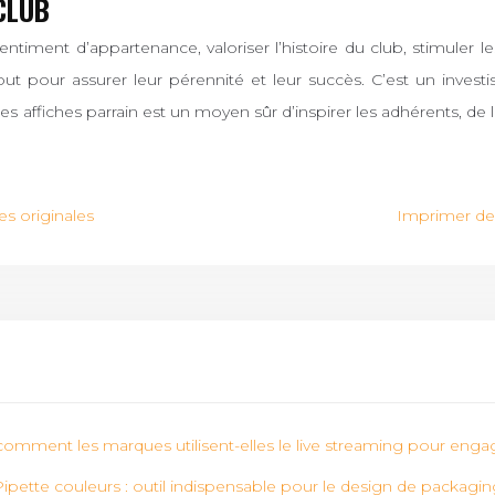
CLUB
e sentiment d’appartenance, valoriser l’histoire du club, stimul
atout pour assurer leur pérennité et leur succès. C’est un in
 affiches parrain est un moyen sûr d’inspirer les adhérents, de le
es originales
Imprimer des
comment les marques utilisent-elles le live streaming pour enga
ipette couleurs : outil indispensable pour le design de packagin