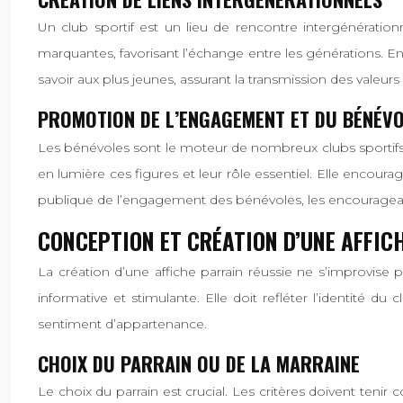
Un club sportif est un lieu de rencontre intergénérationn
marquantes, favorisant l’échange entre les générations. En 
savoir aux plus jeunes, assurant la transmission des valeurs
PROMOTION DE L’ENGAGEMENT ET DU BÉNÉV
Les bénévoles sont le moteur de nombreux clubs sportifs. 
en lumière ces figures et leur rôle essentiel. Elle encour
publique de l’engagement des bénévoles, les encourageant à p
CONCEPTION ET CRÉATION D’UNE AFFICH
La création d’une affiche parrain réussie ne s’improvise p
informative et stimulante. Elle doit refléter l’identité d
sentiment d’appartenance.
CHOIX DU PARRAIN OU DE LA MARRAINE
Le choix du parrain est crucial. Les critères doivent tenir