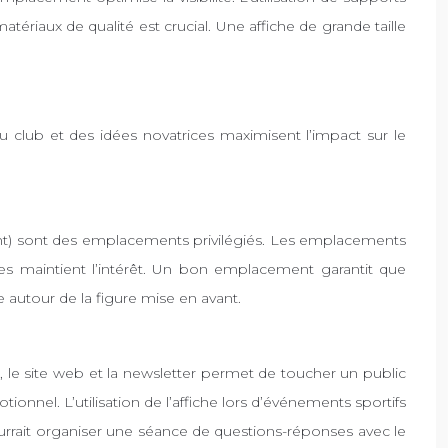
ériaux de qualité est crucial. Une affiche de grande taille
 club et des idées novatrices maximisent l’impact sur le
ement) sont des emplacements privilégiés. Les emplacements
hes maintient l’intérêt. Un bon emplacement garantit que
ge autour de la figure mise en avant.
x, le site web et la newsletter permet de toucher un public
onnel. L’utilisation de l’affiche lors d’événements sportifs
urrait organiser une séance de questions-réponses avec le