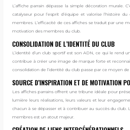
L’affiche parrain dépasse la simple décoration murale. C
catalyseur pour l’esprit d’équipe et valorise l’histoire d
membres. L’efficacité de ces affiches se traduit par une m
motivation des membres du club.
CONSOLIDATION DE L’IDENTITÉ DU CLUB
L’identité d’un club sportif est son ADN, ce qui le rend uni
contribue à créer une image de marque forte et reconnaissa
consolidation de l’identité du club passe par ce moyen d
SOURCE D’INSPIRATION ET DE MOTIVATION 
Les affiches parrains offrent une tribune idéale pour pré
lumière leurs réalisations, leurs valeurs et leur engage
chacun à se dépasser et à contribuer au succès du club. Leu
membres est un atout majeur.
CRÉATION DE LIENS INTERGÉNÉRATIONNELS